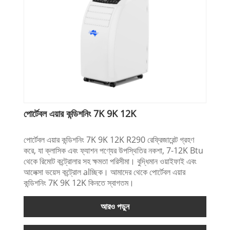
পোর্টেবল এয়ার কন্ডিশনিং 7K 9K 12K
পোর্টেবল এয়ার কন্ডিশনিং 7K 9K 12K R290 রেফ্রিজারেন্ট গ্রহণ
করে, যা ক্লাসিক এবং ফ্যাশন পণ্যের উপস্থিতির নকশা, 7-12K Btu
থেকে রিমোট কন্ট্রোলার সহ ক্ষমতা পরিসীমা। বুদ্ধিমান ওয়াইফাই এবং
আলেক্সা ভয়েস কন্ট্রোল alচ্ছিক। আমাদের থেকে পোর্টেবল এয়ার
কন্ডিশনিং 7K 9K 12K কিনতে স্বাগতম।
আরও পড়ুন