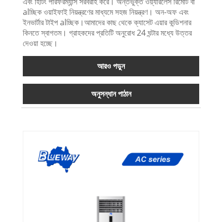
এবং হিটিং পারফরম্যান্স সরবরাহ করে। অন্তর্ভুক্ত ওয়্যারলেস রিমোট বা
alচ্ছিক ওয়াইফাই নিয়ন্ত্রণের মাধ্যমে সহজ নিয়ন্ত্রণ। অন-অফ এবং
ইনভার্টার টাইপ alচ্ছিক।আমাদের কাছ থেকে ক্যাসেট এয়ার কন্ডিশনার
কিনতে স্বাগতম। গ্রাহকদের প্রতিটি অনুরোধ 24 ঘন্টার মধ্যে উত্তর
দেওয়া হচ্ছে।
আরও পড়ুন
অনুসন্ধান পাঠান