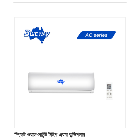
স্প্লিট ওয়াল-মাউন্ট টাইপ এয়ার কন্ডিশনার