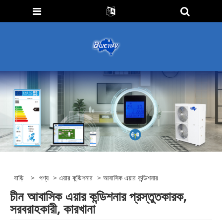
বাড়ি
>
পণ্য
>
এয়ার কন্ডিশনার
> আবাসিক এয়ার কন্ডিশনার
চীন আবাসিক এয়ার কন্ডিশনার প্রস্তুতকারক,
সরবরাহকারী, কারখানা