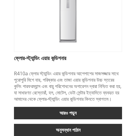
ফ্লোর-স্ট্যান্ডিং এয়ার কন্ডিশনার
R410a ফ্লোর স্ট্যান্ডিং এয়ার কন্ডিশনার আশেপাশের সাজসজ্জার সাথে
পুরোপুরি মিশে যায়, পরিষ্কার এবং তাজা এয়ার কন্ডিশনার উচ্চ স্তরের
কুলিং পারফরম্যান্স এবং বায়ু পরিশোধনের অপারেশন দ্বারা নিশ্চিত করা হয়,
যা সাধারণত রেস্তোরাঁ, হল, মোটেল, ডেটা সেন্টার ইত্যাদিতে ব্যবহৃত হয়
আমাদের থেকে ফ্লোর-স্ট্যান্ডিং এয়ার কন্ডিশনার কিনতে স্বাগতম।
আরও পড়ুন
অনুসন্ধান পাঠান