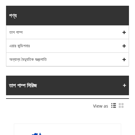
পণ্য
তাপ পাম্প
এয়ার কন্ডিশনার
অন্যান্য বৈদ্যুতিক যন্ত্রপাতি
তাপ পাম্প সিরিজ
View as