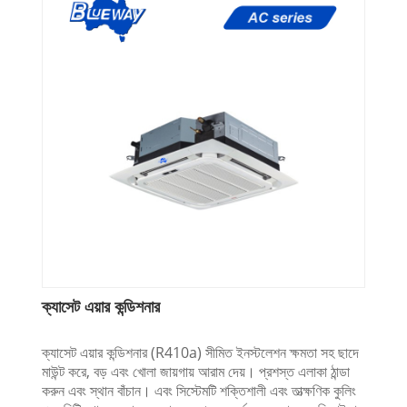
ক্যাসেট এয়ার কন্ডিশনার
ক্যাসেট এয়ার কন্ডিশনার (R410a) সীমিত ইনস্টলেশন ক্ষমতা সহ ছাদে
মাউন্ট করে, বড় এবং খোলা জায়গায় আরাম দেয়। প্রশস্ত এলাকা ঠান্ডা
করুন এবং স্থান বাঁচান। এবং সিস্টেমটি শক্তিশালী এবং তাত্ক্ষণিক কুলিং